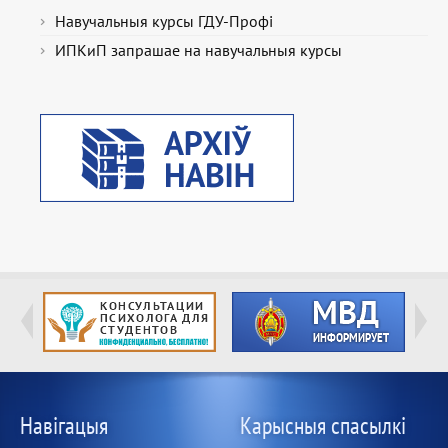
Навучальныя курсы ГДУ-Профі
ИПКиП запрашае на навучальныя курсы
Навігацыя
Карысныя спасылкі