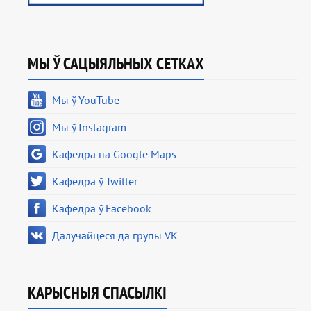
МЫ Ў САЦЫЯЛЬНЫХ СЕТКАХ
Мы ў YouTube
Мы ў Instagram
Кафедра на Google Maps
Кафедра ў Twitter
Кафедра ў Facebook
Далучайцеся да групы VK
КАРЫСНЫЯ СПАСЫЛКІ