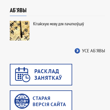
АБ'ЯВЫ
Кітайскую мову для пачаткоўцаў
УСЕ АБ'ЯВЫ