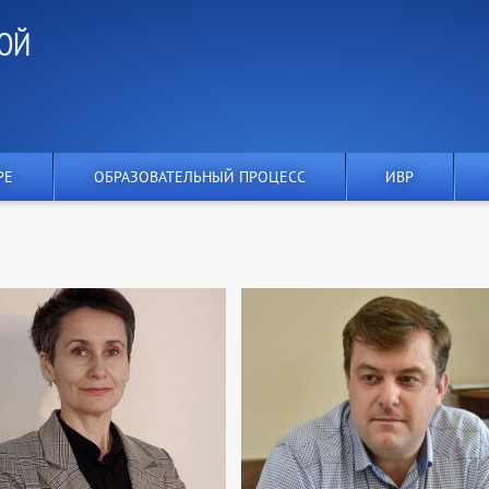
ОЙ
РЕ
ОБРАЗОВАТЕЛЬНЫЙ ПРОЦЕСС
ИВР