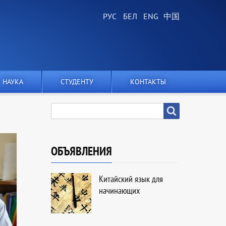
НАУКА
СТУДЕНТУ
КОНТАКТЫ
SEARCH
Search
ОБЪЯВЛЕНИЯ
Китайский язык для
начинающих