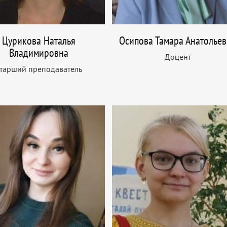
Цурикова Наталья
Осипова Тамара Анатолье
Владимировна
Доцент
тарший преподаватель