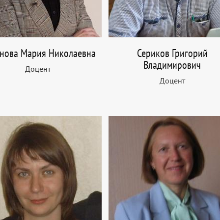
нова Мария Николаевна
Сериков Григорий
Владимирович
Доцент
Доцент