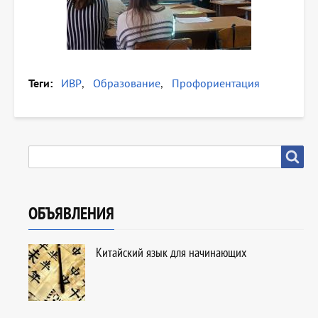
Теги
ИВР
Образование
Профориентация
SEARCH
Search
ОБЪЯВЛЕНИЯ
Китайский язык для начинающих