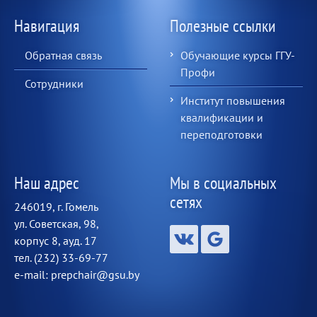
Навигация
Полезные ссылки
Обратная связь
Обучающие курсы ГГУ-
Профи
Сотрудники
Институт повышения
квалификации и
переподготовки
Наш адрес
Мы в социальных
сетях
246019, г. Гомель
ул. Советская, 98,
корпус 8, ауд. 17
тел. (232) 33-69-77
e-mail: prepchair@gsu.by