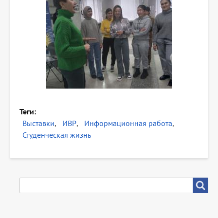
Теги
Выставки
ИВР
Информационная работа
Студенческая жизнь
SEARCH
Search