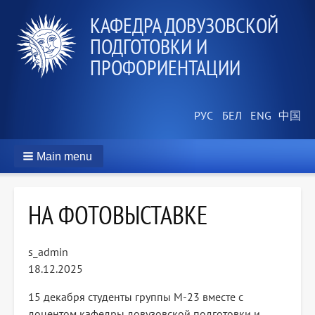
КАФЕДРА ДОВУЗОВСКОЙ
ПОДГОТОВКИ И
ПРОФОРИЕНТАЦИИ
Main menu
НА ФОТОВЫСТАВКЕ
s_admin
18.12.2025
15 декабря студенты группы М-23 вместе с
доцентом кафедры довузовской подготовки и