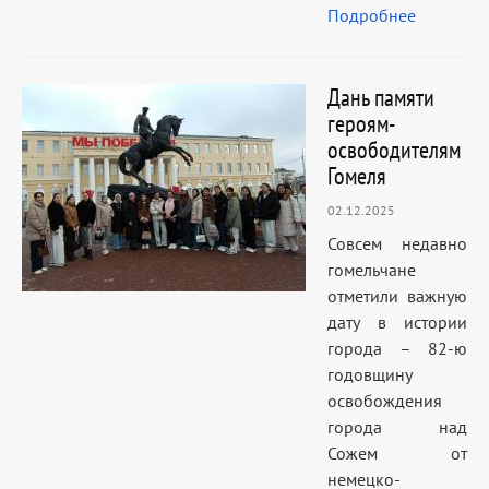
Подробнее
Дань памяти
героям-
освободителям
Гомеля
02.12.2025
Совсем недавно
гомельчане
отметили важную
дату в истории
города – 82-ю
годовщину
освобождения
города над
Сожем от
немецко-