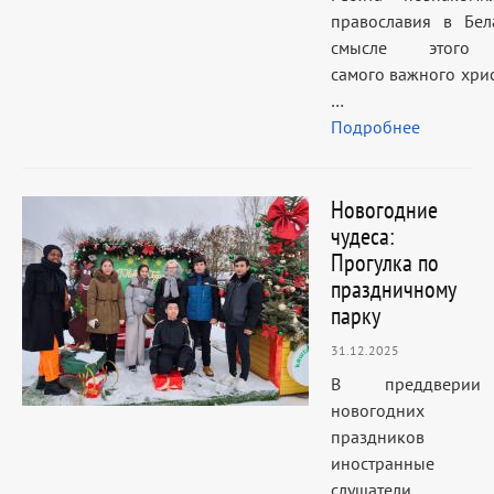
православия в Бел
смысле этого
самого важного хри
…
Подробнее
Новогодние
чудеса:
Прогулка по
праздничному
парку
31.12.2025
В преддверии
новогодних
праздников
иностранные
слушатели