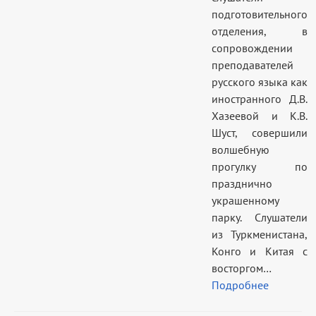
подготовительного
отделения, в
сопровождении
преподавателей
русского языка как
иностранного Д.В.
Хазеевой и К.В.
Шуст, совершили
волшебную
прогулку по
празднично
украшенному
парку. Слушатели
из Туркменистана,
Конго и Китая с
восторгом…
Подробнее