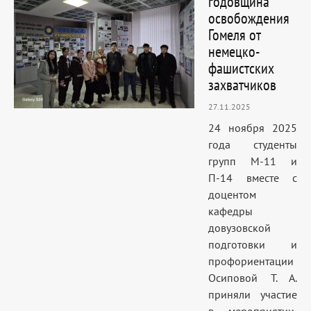
годовщина
освобождения
Гомеля от
немецко-
фашистских
захватчиков
27.11.2025
24 ноября 2025
года студенты
групп М-11 и
П-14 вместе с
доцентом
кафедры
довузовской
подготовки и
профориентации
Осиповой Т. А.
приняли участие