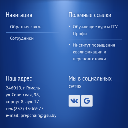
Навигация
Полезные ссылки
Обратная связь
Обучающие курсы ГГУ-
Профи
Сотрудники
Институт повышения
квалификации и
переподготовки
Наш адрес
Мы в социальных
сетях
246019, г. Гомель
ул. Советская, 98,
корпус 8, ауд. 17
тел. (232) 33-69-77
e-mail: prepchair@gsu.by