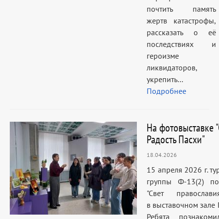
почтить память
жертв катастрофы,
рассказать о её
последствиях и
героизме
ликвидаторов,
укрепить…
Подробнее
На фотовыставке "
Радость Пасхи"
18.04.2026
15 апреля 2026 г. т
группы Ф-13(2) по
"Свет православ
в выставочном зале 
Ребята познаком