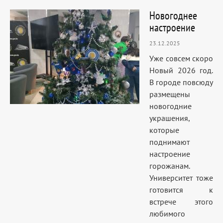
Новогоднее
настроение
23.12.2025
Уже совсем скоро
Новый 2026 год.
В городе повсюду
размещены
новогодние
украшения,
которые
поднимают
настроение
горожанам.
Университет тоже
готовится к
встрече этого
любимого