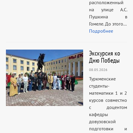
расположенный
на улице А.С.
Пушкина в
Гомеле. До этого…
Подробнее
Экскурсия ко
Дню Победы
08.05.2026
Туркменские
студенты-
математики 1 и 2
курсов совместно
с доцентом
кафедры
довузовской
подготовки и