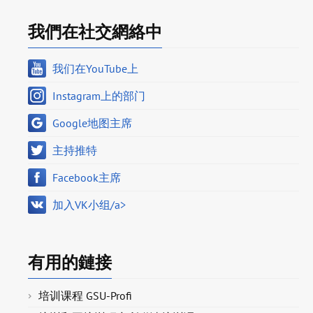
我們在社交網絡中
我们在YouTube上
Instagram上的部门
Google地图主席
主持推特
Facebook主席
加入VK小组/a>
有用的鏈接
培训课程 GSU-Profi