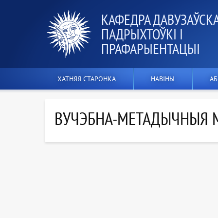
КАФЕДРА ДАВУЗАЎСК
ПАДРЫХТОЎКІ І
ПРАФАРЫЕНТАЦЫІ
ХАТНЯЯ СТАРОНКА
НАВІНЫ
АБ
ВУЧЭБНА-МЕТАДЫЧНЫЯ 