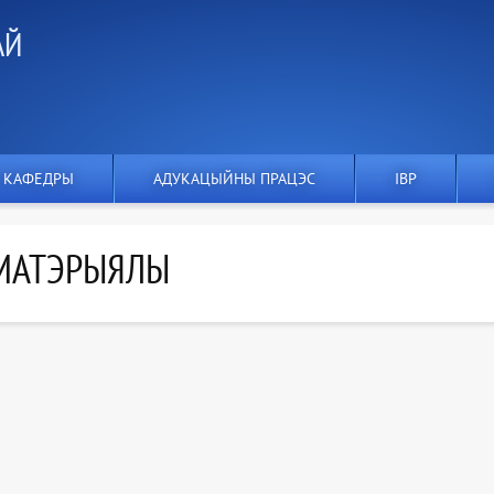
АЙ
 КАФЕДРЫ
АДУКАЦЫЙНЫ ПРАЦЭС
IВР
МАТЭРЫЯЛЫ