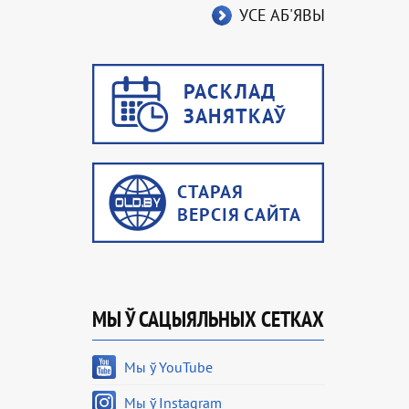
УСЕ АБ'ЯВЫ
МЫ Ў САЦЫЯЛЬНЫХ СЕТКАХ
Мы ў YouTube
Мы ў Instagram