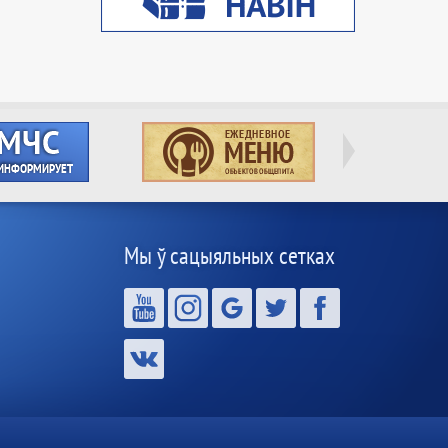
Мы ў сацыяльных сетках